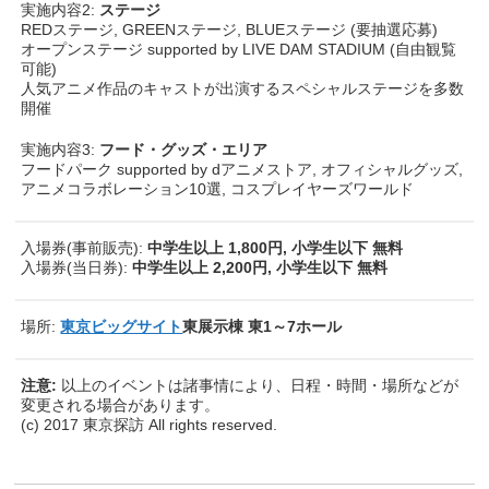
実施内容2:
ステージ
REDステージ, GREENステージ, BLUEステージ (要抽選応募)
オープンステージ supported by LIVE DAM STADIUM (自由観覧
可能)
人気アニメ作品のキャストが出演するスペシャルステージを多数
開催
実施内容3:
フード・グッズ・エリア
フードパーク supported by dアニメストア, オフィシャルグッズ,
アニメコラボレーション10選, コスプレイヤーズワールド
入場券(事前販売):
中学生以上 1,800円, 小学生以下 無料
入場券(当日券):
中学生以上 2,200円, 小学生以下 無料
場所:
東京ビッグサイト
東展示棟 東1～7ホール
注意:
以上のイベントは諸事情により、日程・時間・場所などが
変更される場合があります。
(c) 2017 東京探訪 All rights reserved.