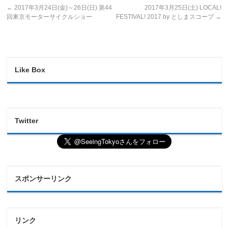
←
2017年3月24日(金)～26日(日) 第44
2017年3月25日(土) LOCAL!
回東京モーターサイクルショー
FESTIVAL! 2017 by としまスコープ
→
Like Box
Twitter
スポンサーリンク
リンク