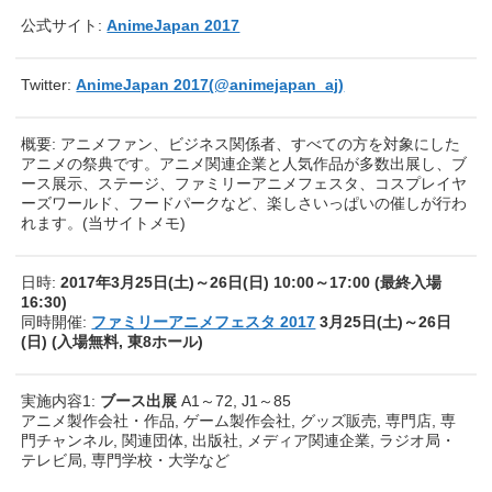
公式サイト:
AnimeJapan 2017
Twitter:
AnimeJapan 2017(@animejapan_aj)
概要: アニメファン、ビジネス関係者、すべての方を対象にした
アニメの祭典です。アニメ関連企業と人気作品が多数出展し、ブ
ース展示、ステージ、ファミリーアニメフェスタ、コスプレイヤ
ーズワールド、フードパークなど、楽しさいっぱいの催しが行わ
れます。(当サイトメモ)
日時:
2017年3月25日(土)～26日(日) 10:00～17:00 (最終入場
16:30)
同時開催:
ファミリーアニメフェスタ 2017
3月25日(土)～26日
(日) (入場無料, 東8ホール)
実施内容1:
ブース出展
A1～72, J1～85
アニメ製作会社・作品, ゲーム製作会社, グッズ販売, 専門店, 専
門チャンネル, 関連団体, 出版社, メディア関連企業, ラジオ局・
テレビ局, 専門学校・大学など