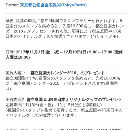
Twitter:
東京都公園協会広報(@TokyoParks)
概要: 紅葉の時期に都立9庭園でスタンプラリーが行われます。5
庭園分のスタンプを集めると、先着10,000名に「都立庭園カレン
ダー2018」がプレゼントされる他、応募により都立庭園やJR東
日本のオリジナルグッズが抽選で当たります。(当サイトメモ)
日時:
2017年11月3日(金・祝)～12月10日(日) 9:00～17:00 (最終
入園は16:30)
実施内容1:
「都立庭園カレンダー2018」のプレゼント
都立9庭園のうち5庭園分のスタンプを集めると、先着10,000名
に「都立庭園カレンダー2018」がプレゼントされます(庭園窓
口)。
実施内容2:
都立庭園 & JR東日本オリジナルグッズのプレゼント
応募期間 11月3日(金・祝)～12月15日(金) (消印有効)
5庭園分のスタンプを集めて応募すると、都立庭園やJR東日本の
オリジナルグッズが抽選で当たります。