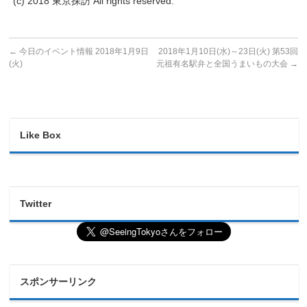
(c) 2018 東京探訪 All rights reserved.
←
今日のイベント情報 2018年1月9日
2018年1月10日(水)～23日(火) 第53回
(火)
元祖有名駅弁と全国うまいもの大会
→
Like Box
Twitter
スポンサーリンク