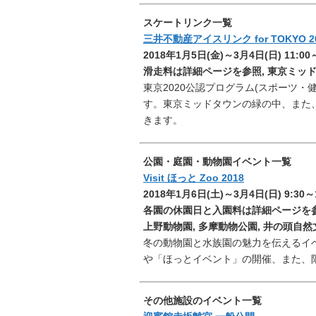
スケートリンク一覧
三井不動産アイスリンク for TOKYO 2
2018年1月5日(金)～3月4日(日) 11:00～
滑走料は詳細ページを参照
,
東京ミッ
東京2020公認プログラム(スポーツ
す。東京ミッドタウンの緑の中、また
きます。
公園・庭園・動物園イベント一覧
Visit ほっと Zoo 2018
2018年1月6日(土)～3月4日(日) 9:30～1
各園の休園日と入園料は詳細ページを
上野動物園, 多摩動物公園, 井の頭自然
冬の動物園と水族園の魅力を伝えるイ
や「ほっとイベント」の開催、また、
その他施設のイベント一覧