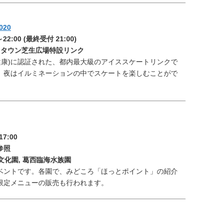
020
22:00 (最終受付 21:00)
ドタウン芝生広場特設リンク
・健康)に認証された、都内最大級のアイススケートリンクで
、夜はイルミネーションの中でスケートを楽しむことがで
7:00
参照
文化園, 葛西臨海水族園
ベントです。各園で、みどころ「ほっとポイント」の紹介
限定メニューの販売も行われます。