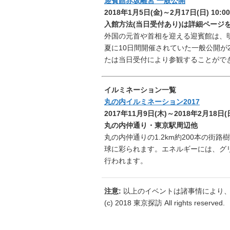
迎賓館赤坂離宮 一般公開
2018年1月5日(金)～2月17日(日) 10:00
入館方法(当日受付あり)は詳細ページ
外国の元首や首相を迎える迎賓館は、
夏に10日間開催されていた一般公開が
たは当日受付により参観することがで
イルミネーション一覧
丸の内イルミネーション2017
2017年11月9日(木)～2018年2月18日(日) 
丸の内仲通り・東京駅周辺他
丸の内仲通りの1.2km約200本の街
球に彩られます。エネルギーには、グ
行われます。
注意:
以上のイベントは諸事情により、
(c) 2018 東京探訪 All rights reserved.