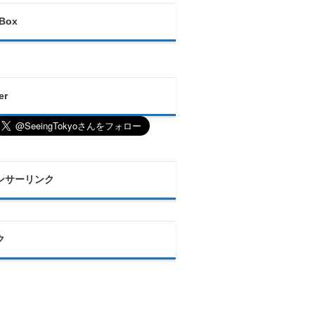
 Box
er
ンサーリンク
ク